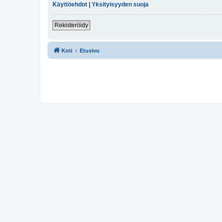
Käyttöehdot
|
Yksityisyyden suoja
Rekisteröidy
Koti
Etusivu