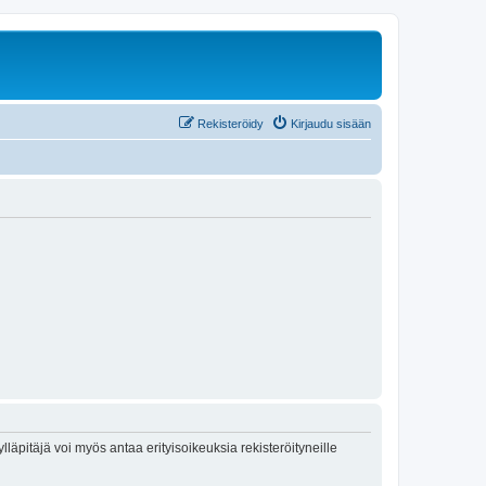
Rekisteröidy
Kirjaudu sisään
lläpitäjä voi myös antaa erityisoikeuksia rekisteröityneille